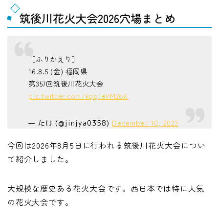
筑後川花火大会2026穴場まとめ
［ふりかえり］
16.8.5 (金) 福岡県
第357回筑後川花火大会
pic.twitter.com/kqq1eVM2oX
December 10, 2023
— たけ (@jinjya0358)
今回は2026年8月5日に行われる筑後川花火大会につい
て紹介しました。
大規模な歴史ある花火大会です。西日本では特に人気
の花火大会です。