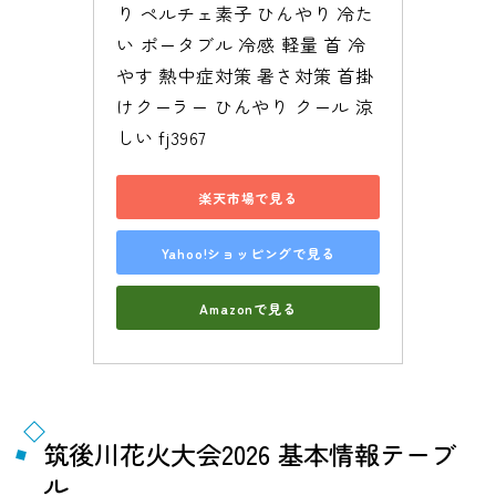
り ペルチェ素子 ひんやり 冷た
い ポータブル 冷感 軽量 首 冷
やす 熱中症対策 暑さ対策 首掛
けクーラー ひんやり クール 涼
しい fj3967
楽天市場で見る
Yahoo!ショッピングで見る
Amazonで見る
筑後川花火大会2026 基本情報テーブ
ル