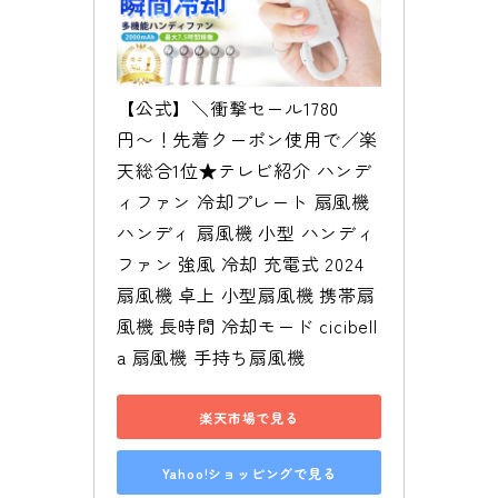
【公式】＼衝撃セール1780
円〜！先着クーポン使用で／楽
天総合1位★テレビ紹介 ハンデ
ィファン 冷却プレート 扇風機 
ハンディ 扇風機 小型 ハンディ
ファン 強風 冷却 充電式 2024 
扇風機 卓上 小型扇風機 携帯扇
風機 長時間 冷却モード cicibell
a 扇風機 手持ち扇風機
楽天市場で見る
Yahoo!ショッピングで見る