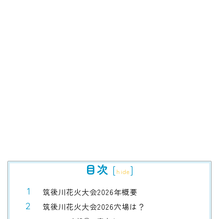
目次
[
]
hide
筑後川花火大会2026年概要
筑後川花火大会2026穴場は？