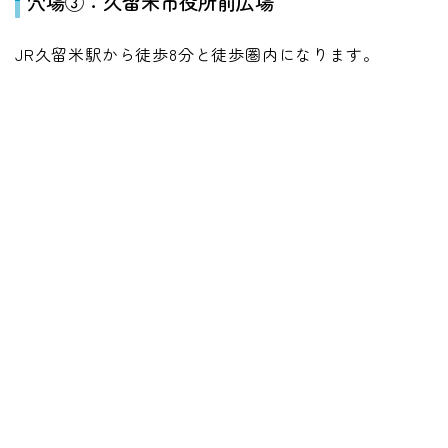
穴場③：久留米市役所前広場
JR久留米駅から徒歩8分と徒歩圏内になります。