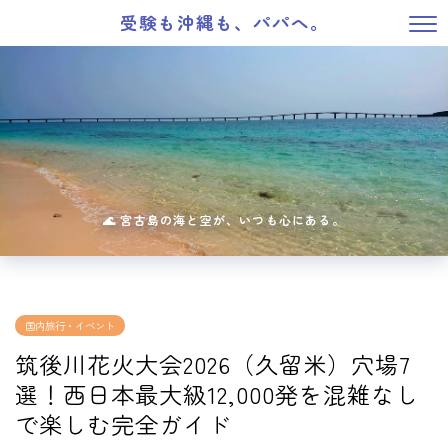
受験も沖縄も、パパへ。
国内旅行・イベント
筑後川花火大会2026（久留米）穴場7
選！西日本最大級12,000発を混雑なし
で楽しむ完全ガイド