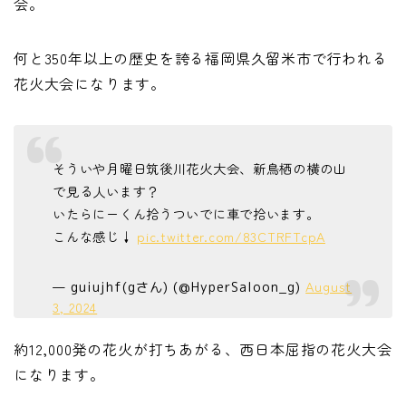
会。
何と350年以上の歴史を誇る福岡県久留米市で行われる
花火大会になります。
そういや月曜日筑後川花火大会、新鳥栖の横の山
で見る人います？
いたらにーくん拾うついでに車で拾います。
こんな感じ↓
pic.twitter.com/83CTRFTcpA
August
— guiujhf(gさん) (@HyperSaloon_g)
3, 2024
約12,000発の花火が打ちあがる、西日本屈指の花火大会
になります。