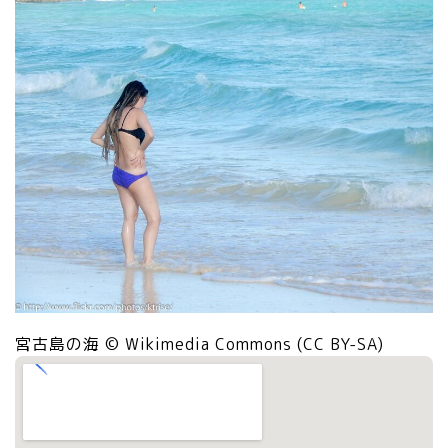
宮古島の海 © Wikimedia Commons (CC BY-SA)