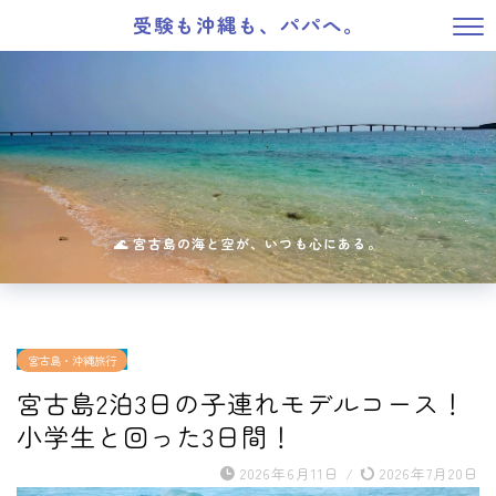
受験も沖縄も、パパへ。
宮古島・沖縄旅行
宮古島2泊3日の子連れモデルコース！
小学生と回った3日間！
2026年6月11日
/
2026年7月20日