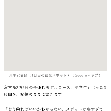
東平安名崎（1日目の観光スポット）（Googleマップ）
宮古島2泊3日の子連れモデルコース。小学生と回った3
日間を、記憶のままに書きます
「どう回ればいいかわからない…スポットが多すぎて