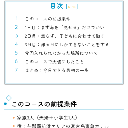
目次
[
]
hide
このコースの前提条件
1日目：まず海を「見せる」だけでいい
2日目：焦らず、子どもに合わせて動く
3日目：帰る日にしかできないことをする
今回入れられなかった場所について
このコースで大切にしたこと
まとめ：今日できる最初の一歩
このコースの前提条件
家族3人（夫婦＋小学生1人）
宿：与那覇前浜エリアの宮古島東急ホテル