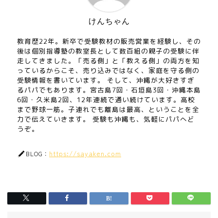
けんちゃん
教育歴22年。新卒で受験教材の販売営業を経験し、その
後は個別指導塾の教室長として数百組の親子の受験に伴
走してきました。「売る側」と「教える側」の両方を知
っているからこそ、売り込みではなく、家庭を守る側の
受験情報を書いています。 そして、沖縄が大好きすぎ
るパパでもあります。宮古島7回・石垣島3回・沖縄本島
6回・久米島2回、12年連続で通い続けています。高校
まで野球一筋。子連れでも離島は最高、ということを全
力で伝えていきます。 受験も沖縄も、気軽にパパへど
うぞ。
https://sayaken.com
BLOG：