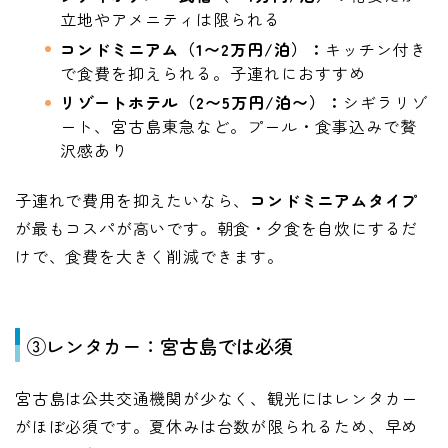
立地やアメニティは限られる
コンドミニアム（1〜2万円/泊）：
キッチン付き
で食費を抑えられる。子連れにおすすめ
リゾートホテル（2〜5万円/泊〜）：
シギラリゾ
ート、宮古島東急など。プール・食事込みで贅
沢感あり
子連れで費用を抑えたいなら、
コンドミニアムタイプ
が最もコスパが高いです。朝食・夕食を自炊にするだ
けで、食費を大きく削減できます。
③レンタカー：宮古島では必須
宮古島は公共交通機関が少なく、観光にはレンタカー
がほぼ必須です。夏休みは台数が限られるため、早め