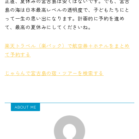
正直、夏休みの宮古島は安くはないです。でも、宮古
島の海は日本最高レベルの透明度で、子どもたちにと
って一生の思い出になります。計画的に予約を進め
て、最高の夏休みにしてくださいね。
楽天トラベル（楽パック）で航空券＋ホテルをまとめ
て予約する
じゃらんで宮古島の宿・ツアーを検索する
ABOUT ME