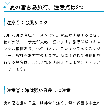
夏の宮古島旅行、注意点は2つ
注意①：台風リスク
8月〜9月は台風シーズンです。台風が直撃すると航空
便が欠航し、予定が大幅に狂います。旅行保険（キャ
ンセル補償あり）への加入と、フレキシブルなスケジ
ュール設計をおすすめします。特に子連れで長期間旅
行する場合は、天気予報を直前までこまめにチェック
しましょう。
注意②：海は強い日差しに注意
夏の宮古島の日差しは非常に強く、紫外線量も本土の