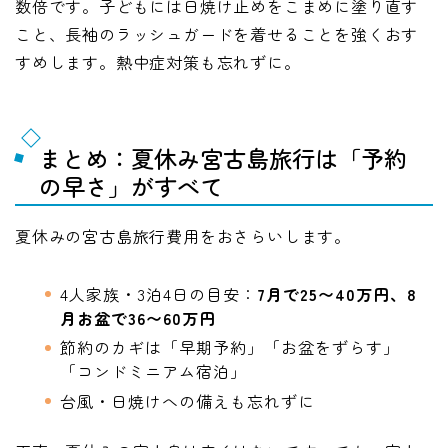
数倍です。子どもには日焼け止めをこまめに塗り直す
こと、長袖のラッシュガードを着せることを強くおす
すめします。熱中症対策も忘れずに。
まとめ：夏休み宮古島旅行は「予約
の早さ」がすべて
夏休みの宮古島旅行費用をおさらいします。
4人家族・3泊4日の目安：
7月で25〜40万円、8
月お盆で36〜60万円
節約のカギは「早期予約」「お盆をずらす」
「コンドミニアム宿泊」
台風・日焼けへの備えも忘れずに