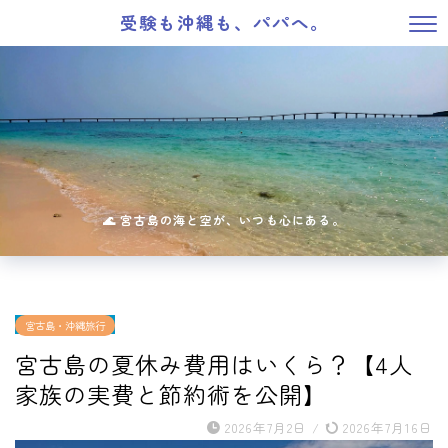
受験も沖縄も、パパへ。
宮古島・沖縄旅行
宮古島の夏休み費用はいくら？【4人
家族の実費と節約術を公開】
2026年7月2日
/
2026年7月16日