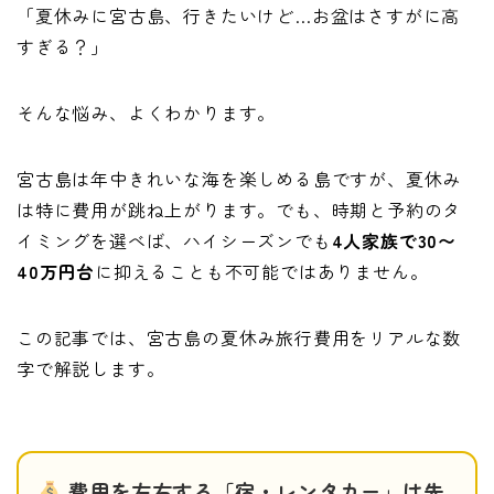
「夏休みに宮古島、行きたいけど…お盆はさすがに高
すぎる？」
そんな悩み、よくわかります。
宮古島は年中きれいな海を楽しめる島ですが、夏休み
は特に費用が跳ね上がります。でも、時期と予約のタ
イミングを選べば、ハイシーズンでも
4人家族で30〜
40万円台
に抑えることも不可能ではありません。
この記事では、宮古島の夏休み旅行費用をリアルな数
字で解説します。
費用を左右する「宿・レンタカー」は先