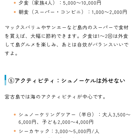
夕食（家族4人）：5,000〜10,000円
朝食（スーパー・コンビニ）：1,000〜2,000円
マックスバリュやサンエーなど島内のスーパーで食材
を買えば、大幅に節約できます。夕食は1〜2回は外食
して島グルメを楽しみ、あとは自炊がバランスいいで
すよ。
⑤アクティビティ：シュノーケルは外せない
宮古島では海のアクティビティが中心です。
シュノーケリングツアー（半日）：大人3,500〜
6,000円、子ども2,000〜4,000円
シーカヤック：3,000〜5,000円/人