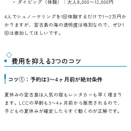
ダイビング（体験）：大人8,000〜12,000円
4人でシュノーケリングを1回体験するだけで1〜2万円か
かりますが、宮古島の海の透明度は格別なので、ぜひ1
回は参加してほしいです。
費用を抑える3つのコツ
コツ①：予約は3〜4ヶ月前が絶対条件
夏休みの宮古島は人気の宿もレンタカーも早く埋まり
ます。LCCの早割も3〜4ヶ月前から販売されるので、
子どもの夏休みが確定したらすぐ動くのが正解です。