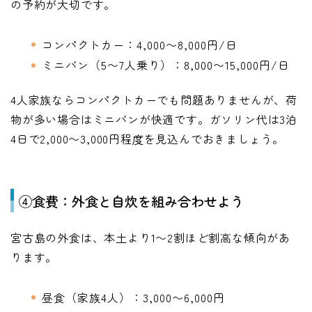
の予約が大切です。
コンパクトカー：4,000〜8,000円/日
ミニバン（5〜7人乗り）：8,000〜15,000円/日
4人家族ならコンパクトカーでも問題ありませんが、荷
物が多い場合はミニバンが快適です。ガソリン代は3泊
4日で2,000〜3,000円程度を見込んでおきましょう。
④食費：外食と自炊を組み合わせよう
宮古島の外食は、本土より1〜2割ほど割高な傾向があ
ります。
昼食（家族4人）：3,000〜6,000円