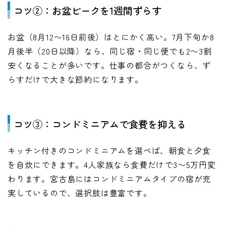
コツ②：お盆ピークを1週間ずらす
お盆（8月12〜16日前後）はとにかく高い。7月下旬か8
月後半（20日以降）なら、同じ宿・同じ便でも2〜3割
安くなることが多いです。仕事の都合がつくなら、ず
らすだけで大きな節約になります。
コツ③：コンドミニアムで食費を抑える
キッチン付きのコンドミニアムを選べば、朝食と夕食
を自炊にできます。4人家族なら食費だけで3〜5万円変
わります。宮古島にはコンドミニアムタイプの宿が充
実しているので、選択肢は豊富です。