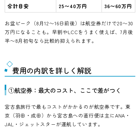
合計目安
25〜40万円
36〜60万円
お盆ピーク（8月12〜16日前後）は航空券だけで20〜30
万円になることも。早割やLCCをうまく使えば、7月後
半〜8月初旬なら比較的抑えられます。
費用の内訳を詳しく解説
①航空券：最大のコスト、ここで差がつく
宮古島旅行で最もコストがかかるのが航空券です。東
京（羽田・成田）から宮古島への直行便は主にANA・
JAL・ジェットスターが運航しています。