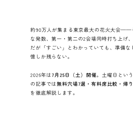
約90万人が集まる東京最大の花火大会——そ
な発数、第一・第二の2会場同時打ち上げ
だが「すごい」とわかっていても、準備な
憶しか残らない。
2026年は
7月25日（土）開催
。土曜日とい
の記事では
無料穴場7選・有料席比較・帰
を徹底解説します。