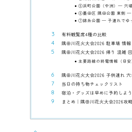
⑤浜町公園（中洲）— 穴
⑥墨田区 隅田公園 東側 
⑦錦糸公園 — 子連れでゆ
有料観覧席4種の比較
隅田川花火大会2026 駐車場 情報
隅田川花火大会2026 帰り 混雑
主要路線の終電情報（目安
隅田川花火大会2026 子供連れ 
当日の持ち物チェックリスト
宿泊・グッズは早めに予約しよ
まとめ｜隅田川花火大会2026攻