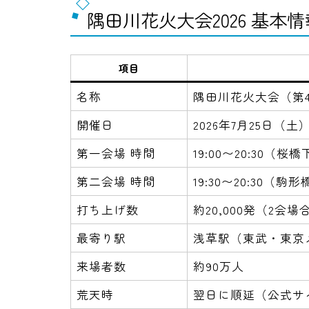
隅田川花火大会2026 基本情
項目
名称
隅田川花火大会（第4
開催日
2026年7月25日（土
第一会場 時間
19:00〜20:30（
第二会場 時間
19:30〜20:30（
打ち上げ数
約20,000発（2会場
最寄り駅
浅草駅（東武・東京
来場者数
約90万人
荒天時
翌日に順延（公式サ