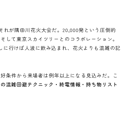
れが隅田川花火大会だ。20,000発という圧倒的
、そして東京スカイツリーとのコラボレーション。
しに行けば人波に飲み込まれ、花火よりも混雑の記
う好条件から来場者は例年以上になる見込みだ。こ
りの混雑回避テクニック・終電情報・持ち物リスト