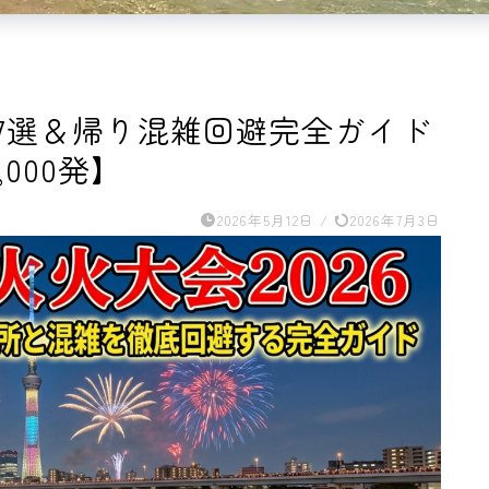
場7選＆帰り混雑回避完全ガイド
000発】
2026年5月12日
/
2026年7月3日