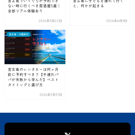
宮古島でいりぐちが予約でき
宮古島に子どもを連れて行く
ない時に行くべき居酒屋5選｜
と、何かが起きる
全部リアル体験あり
2026年5月22日
2026年6月9日
宮古島・沖縄旅行
宮古島のレンタカーは何ヶ月
前に予約すべき？【子連れパ
パが失敗から学んだ】ベスト
タイミングと選び方
2026年5月31日