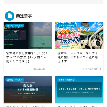
関連記事
宮古島・沖縄旅行
宮古島・沖縄旅行
宮古島の旅行費用を3万円安く
宮古島、レンタカーなしで子
する7つの方法【4ヶ月前から
連れ旅行はできる？正直に答
動くと全然違う】
えます
2026年6月1日
2026年6月11日
宮古島・沖縄旅行
宮古島・沖縄旅行