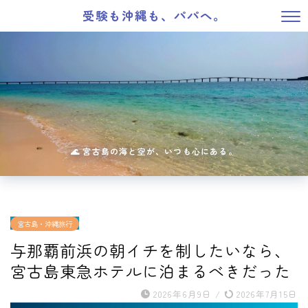
受験も沖縄も、パパへ。
宮古島・沖縄旅行
与那覇前浜の朝イチを制したいなら、
宮古島東急ホテルに泊まるべきだった
2026年6月9日
/
2026年7月15日