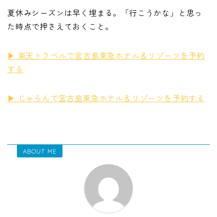
夏休みシーズンは早く埋まる。「行こうかな」と思っ
た時点で押さえておくこと。
▶ 楽天トラベルで宮古島東急ホテル＆リゾーツを予約
する
▶ じゃらんで宮古島東急ホテル＆リゾーツを予約する
ABOUT ME