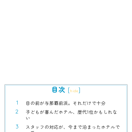
目次
[
]
hide
目の前が与那覇前浜。それだけで十分
子どもが喜んだホテル、歴代1位かもしれな
い
スタッフの対応が、今まで泊まったホテルで