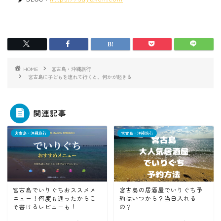
HOME
宮古島・沖縄旅行
宮古島に子どもを連れて行くと、何かが起きる
関連記事
宮古島・沖縄旅行
宮古島・沖縄旅行
宮古島でいりぐちおススメメ
宮古島の居酒屋でいりぐち予
ニュー！何度も通ったからこ
約はいつから？当日入れる
そ書けるレビューも！
の？