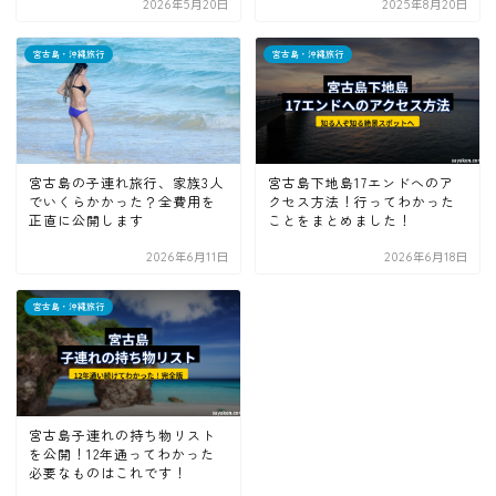
2026年5月20日
2025年8月20日
宮古島・沖縄旅行
宮古島・沖縄旅行
宮古島の子連れ旅行、家族3人
宮古島下地島17エンドへのア
でいくらかかった？全費用を
クセス方法！行ってわかった
正直に公開します
ことをまとめました！
2026年6月11日
2026年6月18日
宮古島・沖縄旅行
宮古島子連れの持ち物リスト
を公開！12年通ってわかった
必要なものはこれです！