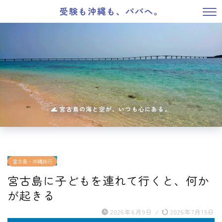
受験も沖縄も、パパへ。
宮古島・沖縄旅行
宮古島に子どもを連れて行くと、何か
が起きる
2026年6月9日
/
2026年7月15日