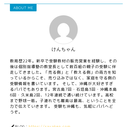
ABOUT ME
けんちゃん
教育歴22年。新卒で受験教材の販売営業を経験し、その
後は個別指導塾の教室長として数百組の親子の受験に伴
走してきました。「売る側」と「教える側」の両方を知
っているからこそ、売り込みではなく、家庭を守る側の
受験情報を書いています。 そして、沖縄が大好きすぎ
るパパでもあります。宮古島7回・石垣島3回・沖縄本島
6回・久米島2回、12年連続で通い続けています。高校
まで野球一筋。子連れでも離島は最高、ということを全
力で伝えていきます。 受験も沖縄も、気軽にパパへど
うぞ。
https://sayaken.com
BLOG：