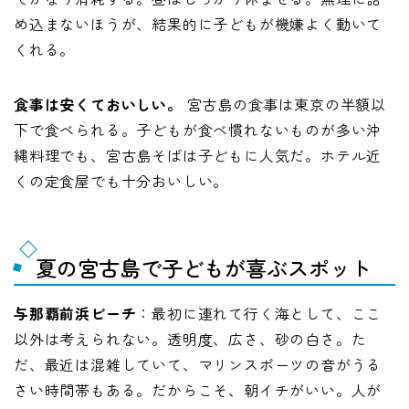
め込まないほうが、結果的に子どもが機嫌よく動いて
くれる。
食事は安くておいしい。
宮古島の食事は東京の半額以
下で食べられる。子どもが食べ慣れないものが多い沖
縄料理でも、宮古島そばは子どもに人気だ。ホテル近
くの定食屋でも十分おいしい。
夏の宮古島で子どもが喜ぶスポット
与那覇前浜ビーチ
：最初に連れて行く海として、ここ
以外は考えられない。透明度、広さ、砂の白さ。た
だ、最近は混雑していて、マリンスポーツの音がうる
さい時間帯もある。だからこそ、朝イチがいい。人が