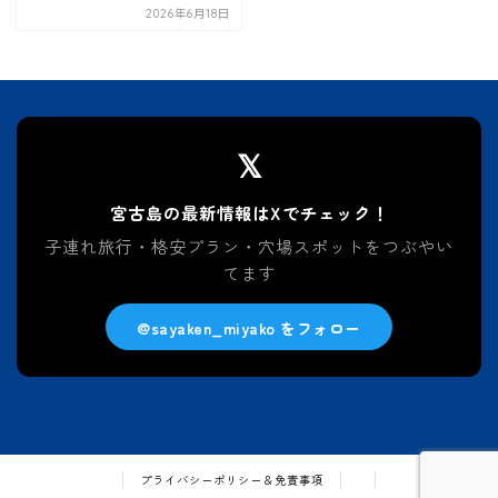
2026年6月18日
𝕏
宮古島の最新情報はXでチェック！
子連れ旅行・格安プラン・穴場スポットをつぶやい
てます
@sayaken_miyako をフォロー
プライバシーポリシー＆免責事項