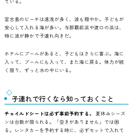
ている。
宮古島のビーチは遠浅が多く、波も穏やか。子どもが
安心して入れる海が多い。与那覇前浜や渡口の浜は、
特に波が静かで子連れ向きだ。
ホテルにプールがあると、子どもはさらに喜ぶ。海に
入って、プールにも入って、また海に戻る。体力が続
く限り、ずっと水の中にいる。
子連れで行くなら知っておくこと
チャイルドシートは必ず事前予約する。
夏休みシーズ
ンは台数が限られる。「空きがありません」では困
る。レンタカーを予約する時に、必ずセットで入れて