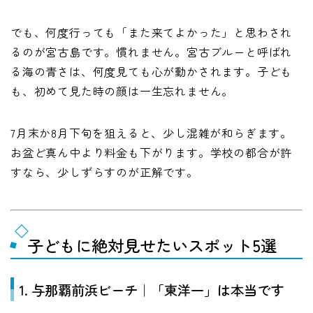
でも、何度行っても「また来てよかった」と思わされ
るのが宮古島です。慣れません。宮古ブルーと呼ばれ
る海の青さは、何度見ても心が動かされます。子ども
も、初めて見た時の顔は一生忘れません。
7月末か8月下旬を狙えると、少し混雑が和らぎます。
お盆ど真ん中より料金も下がります。学校の都合が許
すなら、少しずらすのが正解です。
子どもに絶対見せたいスポット5選
1. 与那覇前浜ビーチ｜「東洋一」は本当です