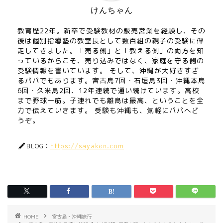
けんちゃん
教育歴22年。新卒で受験教材の販売営業を経験し、その
後は個別指導塾の教室長として数百組の親子の受験に伴
走してきました。「売る側」と「教える側」の両方を知
っているからこそ、売り込みではなく、家庭を守る側の
受験情報を書いています。 そして、沖縄が大好きすぎ
るパパでもあります。宮古島7回・石垣島3回・沖縄本島
6回・久米島2回、12年連続で通い続けています。高校
まで野球一筋。子連れでも離島は最高、ということを全
力で伝えていきます。 受験も沖縄も、気軽にパパへど
うぞ。
https://sayaken.com
BLOG：
HOME
宮古島・沖縄旅行