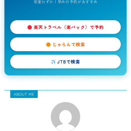
空室わずか！早めの予約がおすすめ
楽天トラベル（楽パック）で予約
じゃらんで検索
JTBで検索
ABOUT ME