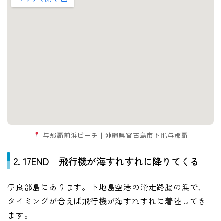
与那覇前浜ビーチ｜沖縄県宮古島市下地与那覇
2. 17END｜飛行機が海すれすれに降りてくる
伊良部島にあります。下地島空港の滑走路脇の浜で、
タイミングが合えば飛行機が海すれすれに着陸してき
ます。