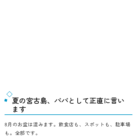
夏の宮古島、パパとして正直に言い
ます
8月のお盆は混みます。飲食店も、スポットも、駐車場
も。全部です。