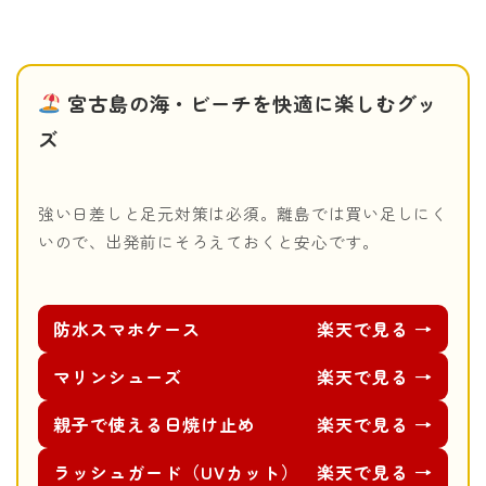
宮古島の海・ビーチを快適に楽しむグッ
ズ
強い日差しと足元対策は必須。離島では買い足しにく
いので、出発前にそろえておくと安心です。
防水スマホケース
楽天で見る →
マリンシューズ
楽天で見る →
親子で使える日焼け止め
楽天で見る →
ラッシュガード（UVカット）
楽天で見る →