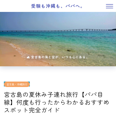
受験も沖縄も、パパへ。
宮古島・沖縄旅行
宮古島の夏休み子連れ旅行【パパ目
線】何度も行ったからわかるおすすめ
スポット完全ガイド