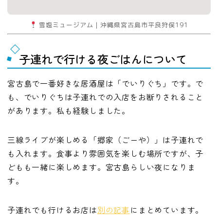
雪塩ミュージアム｜沖縄県宮古島市平良狩俣191
子連れで行ける夜ごはんについて
宮古島で一番好きな居酒屋は「でいりぐち」です。で
も、でいりぐちは子連れでの入店をお断りされること
があります。私も経験しました。
三線ライブが楽しめる「郷家（ごーや）」は子連れで
も入れます。食事より雰囲気を楽しむ場所ですが、子
どもも一緒に楽しめます。宮古島らしい夜になりま
す。
子連れでも行けるお店は
別の記事
にまとめています。