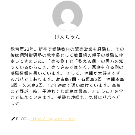
けんちゃん
教育歴22年。新卒で受験教材の販売営業を経験し、その
後は個別指導塾の教室長として数百組の親子の受験に伴
走してきました。「売る側」と「教える側」の両方を知
っているからこそ、売り込みではなく、家庭を守る側の
受験情報を書いています。 そして、沖縄が大好きすぎ
るパパでもあります。宮古島7回・石垣島3回・沖縄本島
6回・久米島2回、12年連続で通い続けています。高校
まで野球一筋。子連れでも離島は最高、ということを全
力で伝えていきます。 受験も沖縄も、気軽にパパへど
うぞ。
https://sayaken.com
BLOG：