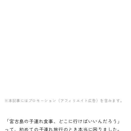
※本記事にはプロモーション（アフィリエイト広告）を含みます。
「宮古島の子連れ食事、どこに行けばいいんだろう」
って、初めての子連れ旅行のとき本当に困りました。