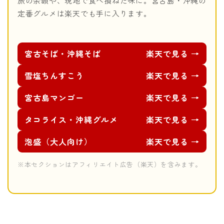
旅の余韻や、現地で食べ損ねた味に。宮古島・沖縄の
定番グルメは楽天でも手に入ります。
宮古そば・沖縄そば
楽天で見る →
雪塩ちんすこう
楽天で見る →
宮古島マンゴー
楽天で見る →
タコライス・沖縄グルメ
楽天で見る →
泡盛（大人向け）
楽天で見る →
※本セクションはアフィリエイト広告（楽天）を含みます。