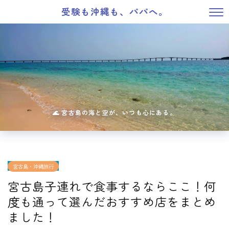
受験も沖縄も、パパへ。
宮古島・沖縄旅行
宮古島子連れで食事するならここ！何
度も通って選んだおすすめ店をまとめ
ました！