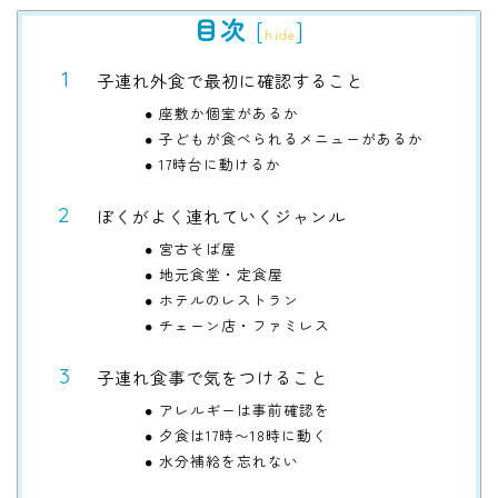
目次
[
]
hide
子連れ外食で最初に確認すること
座敷か個室があるか
子どもが食べられるメニューがあるか
17時台に動けるか
ぼくがよく連れていくジャンル
宮古そば屋
地元食堂・定食屋
ホテルのレストラン
チェーン店・ファミレス
子連れ食事で気をつけること
アレルギーは事前確認を
夕食は17時〜18時に動く
水分補給を忘れない