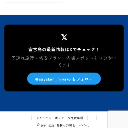
𝕏
宮古島の最新情報はXでチェック！
子連れ旅行・格安プラン・穴場スポットをつぶやい
てます
@sayaken_miyako をフォロー
プライバシーポリシー＆免責事項
2024–2026 受験も沖縄も、パパへ。