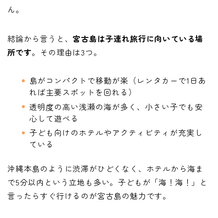
ん。
結論から言うと、
宮古島は子連れ旅行に向いている場
所です
。その理由は3つ。
島がコンパクトで移動が楽（レンタカーで1日あ
れば主要スポットを回れる）
透明度の高い浅瀬の海が多く、小さい子でも安
心して遊べる
子ども向けのホテルやアクティビティが充実し
ている
沖縄本島のように渋滞がひどくなく、ホテルから海ま
で5分以内という立地も多い。子どもが「海！海！」と
言ったらすぐ行けるのが宮古島の魅力です。