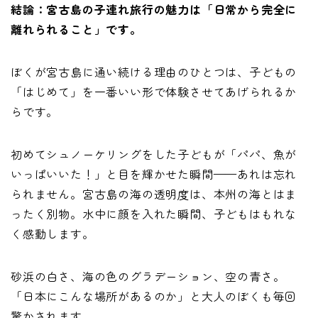
結論：宮古島の子連れ旅行の魅力は「日常から完全に
離れられること」です。
ぼくが宮古島に通い続ける理由のひとつは、子どもの
「はじめて」を一番いい形で体験させてあげられるか
らです。
初めてシュノーケリングをした子どもが「パパ、魚が
いっぱいいた！」と目を輝かせた瞬間——あれは忘れ
られません。宮古島の海の透明度は、本州の海とはま
ったく別物。水中に顔を入れた瞬間、子どもはもれな
く感動します。
砂浜の白さ、海の色のグラデーション、空の青さ。
「日本にこんな場所があるのか」と大人のぼくも毎回
驚かされます。