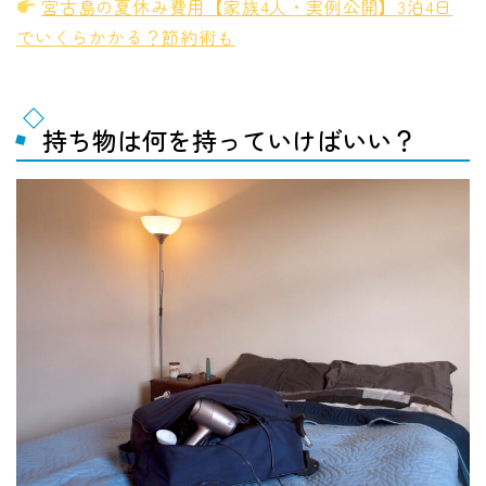
宮古島の夏休み費用【家族4人・実例公開】3泊4日
でいくらかかる？節約術も
持ち物は何を持っていけばいい？