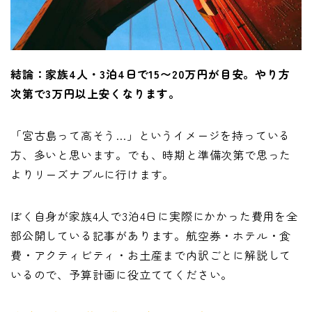
結論：家族4人・3泊4日で15〜20万円が目安。やり方
次第で3万円以上安くなります。
「宮古島って高そう…」というイメージを持っている
方、多いと思います。でも、時期と準備次第で思った
よりリーズナブルに行けます。
ぼく自身が家族4人で3泊4日に実際にかかった費用を全
部公開している記事があります。航空券・ホテル・食
費・アクティビティ・お土産まで内訳ごとに解説して
いるので、予算計画に役立ててください。