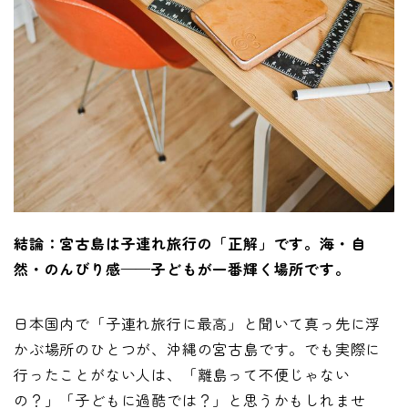
結論：宮古島は子連れ旅行の「正解」です。海・自
然・のんびり感——子どもが一番輝く場所です。
日本国内で「子連れ旅行に最高」と聞いて真っ先に浮
かぶ場所のひとつが、沖縄の宮古島です。でも実際に
行ったことがない人は、「離島って不便じゃない
の？」「子どもに過酷では？」と思うかもしれませ