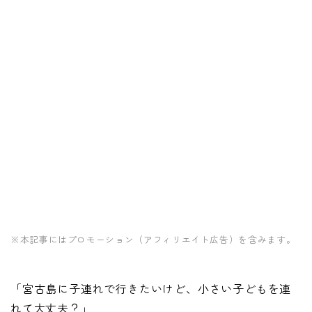
※本記事にはプロモーション（アフィリエイト広告）を含みます。
「宮古島に子連れで行きたいけど、小さい子どもを連
れて大丈夫？」