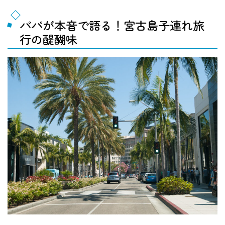
パパが本音で語る！宮古島子連れ旅
行の醍醐味