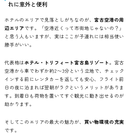
れに意外と便利
ホテルのエリアで見落としがちなのが、
宮古空港の周
辺エリア
です。「空港近くって市街地じゃないの？」
と思う人もいますが、実はここが子連れには相当使い
勝手がいい。
代表格は
ホテル・トリフィート宮古島リゾート
。宮古
空港から車でわずか約2〜3分という立地で、チェック
インする前にレンタカーを返しても安心、フライト前
日の夜に泊まれば翌朝がラクというメリットがありま
す。到着日も荷物を置いてすぐ観光に動き出せるのが
助かります。
そしてこのエリアの最大の魅力が、
買い物環境の充実
です。