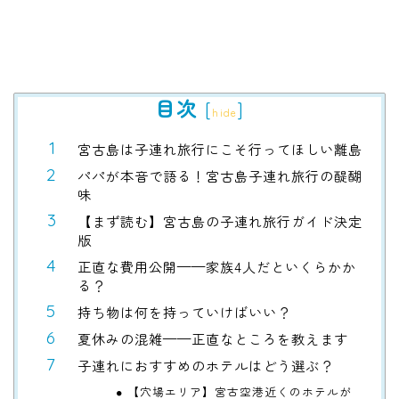
目次
[
]
hide
宮古島は子連れ旅行にこそ行ってほしい離島
パパが本音で語る！宮古島子連れ旅行の醍醐
味
【まず読む】宮古島の子連れ旅行ガイド決定
版
正直な費用公開——家族4人だといくらかか
る？
持ち物は何を持っていけばいい？
夏休みの混雑——正直なところを教えます
子連れにおすすめのホテルはどう選ぶ？
【穴場エリア】宮古空港近くのホテルが