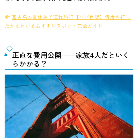
宮古島の夏休み子連れ旅行【パパ目線】何度も行っ
たからわかるおすすめスポット完全ガイド
正直な費用公開——家族4人だといく
らかかる？