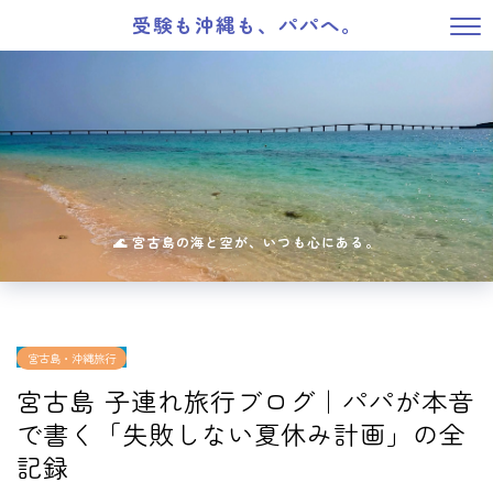
受験も沖縄も、パパへ。
宮古島・沖縄旅行
宮古島 子連れ旅行ブログ｜パパが本音
で書く「失敗しない夏休み計画」の全
記録