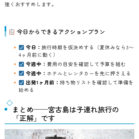
強くおすすめします。
今日からできるアクションプラン
今日：
旅行時期を仮決めする（夏休みなら3〜
4ヶ月前に動く）
今週中：
費用の目安を確認して予算を組む
今週中：
ホテルとレンタカーを先に押さえる
出発1ヶ月前：
持ち物リストを確認して準備を
始める
まとめ——宮古島は子連れ旅行の
「正解」です