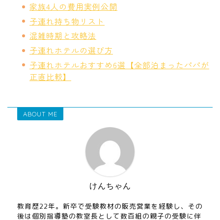
家族4人の費用実例公開
子連れ持ち物リスト
混雑時期と攻略法
子連れホテルの選び方
子連れホテルおすすめ6選【全部泊まったパパが
正直比較】
ABOUT ME
けんちゃん
教育歴22年。新卒で受験教材の販売営業を経験し、その
後は個別指導塾の教室長として数百組の親子の受験に伴