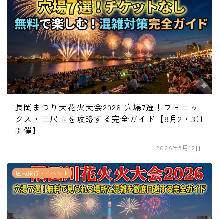
長岡まつり大花火大会2026 穴場7選！フェニッ
クス・三尺玉を攻略する完全ガイド【8月2・3日
開催】
2026年5月12日
国内旅行・イベント