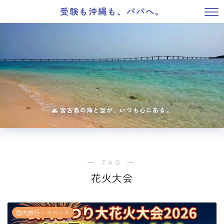
受験も沖縄も、パパへ。
― TAG ―
花火大会
国内旅行・イベント