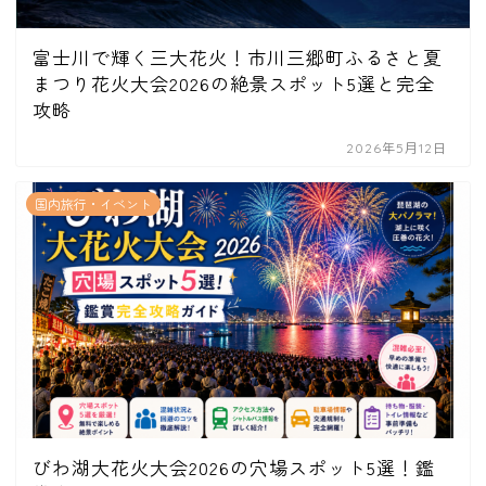
富士川で輝く三大花火！市川三郷町ふるさと夏
まつり花火大会2026の絶景スポット5選と完全
攻略
2026年5月12日
国内旅行・イベント
びわ湖大花火大会2026の穴場スポット5選！鑑