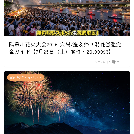
隅田川花火大会2026 穴場7選＆帰り混雑回避完
全ガイド【7月25日（土）開催・20,000発】
2026年5月12日
国内旅行・イベント