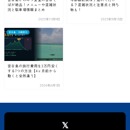
ばが絶品！メニューや混雑状
る？混雑状況と注意点と持ち
況と駐車場情報まとめ
物も！
2025年11月9日
2025年9月13日
宮古島・沖縄旅行
宮古島の旅行費用を3万円安く
する7つの方法【4ヶ月前から
動くと全然違う】
2026年6月1日
𝕏