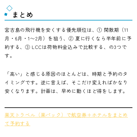
まとめ
宮古島の飛行機を安くする優先順位は、① 閑散期（11
月・6月・1〜2月）を狙う、② 夏に行くなら半年前に予
約する、③ LCCは荷物料金込みで比較する、の3つで
す。
「高い」と感じる原因のほとんどは、時期と予約のタ
イミングです。逆に言えば、そこだけ変えればかなり
安くなります。計画は、早めに動くほど得をします。
楽天トラベル（楽パック）で航空券＋ホテルをまとめ
て予約する