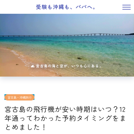
受験も沖縄も、パパへ。
宮古島・沖縄旅行
宮古島の飛行機が安い時期はいつ？12
年通ってわかった予約タイミングをま
とめました！