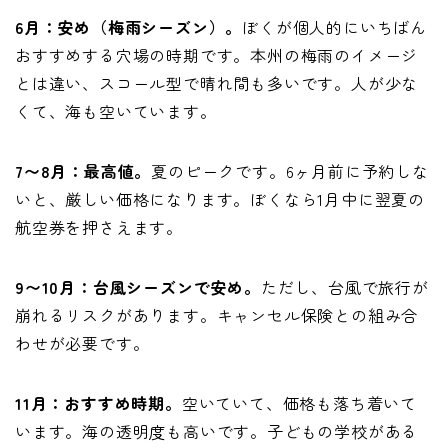
6月：安め（梅雨シーズン）。
ぼくが個人的にいちばん
おすすめする穴場の時期です。本州の梅雨のイメージ
とは違い、スコール型で晴れ間も多いです。人が少な
くて、海も空いています。
7〜8月：最高値。
夏のピークです。6ヶ月前に予約しな
いと、厳しい価格になります。ぼくなら1月中に翌夏の
航空券を押さえます。
9〜10月：台風シーズンで安め。
ただし、台風で旅行が
崩れるリスクがあります。キャンセル保険との組み合
わせが必要です。
11月：おすすめ時期。
空いていて、価格も落ち着いて
います。海の透明度も高いです。子どもの学校がある