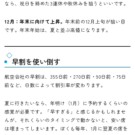
なら、祝日を絡めた3連休や秋休みを狙うといいです。
12月：年末に向けて上昇。
年末前の12月上旬が狙い目
です。年末年始は、夏と並ぶ高値になります。
早割を使い倒す
航空会社の早割は、355日前・270日前・90日前・75日
前など、日数によって割引率が変わります。
夏に行きたいなら、年明け（1月）に予約するくらいの
感覚が必要です。「早すぎる」と感じるかもしれませ
んが、それくらいのタイミングで動かないと、安い席
は埋まってしまいます。ぼくも毎年、1月に翌夏の席を